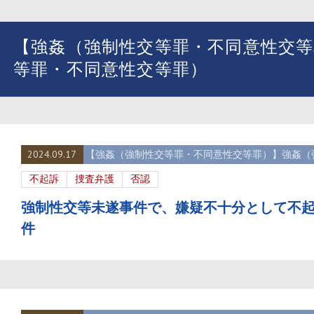
【強姦（強制性交等罪・不同意性交等
等罪・不同意性交等罪）
2024.09.17
【強姦（強制性交等罪・不同意性交等罪）】強姦（
不起訴
捜査弁護
否認
強制性交等未遂事件で、嫌疑不十分として不
件