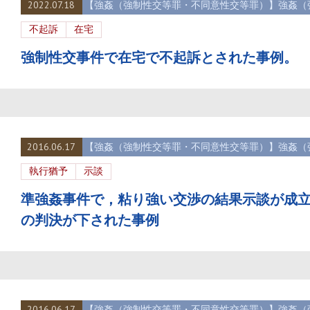
2022.07.18
【強姦（強制性交等罪・不同意性交等罪）】強姦（
不起訴
在宅
強制性交事件で在宅で不起訴とされた事例。
2016.06.17
【強姦（強制性交等罪・不同意性交等罪）】強姦（
執行猶予
示談
準強姦事件で，粘り強い交渉の結果示談が成
の判決が下された事例
2016.06.17
【強姦（強制性交等罪・不同意性交等罪）】強姦（