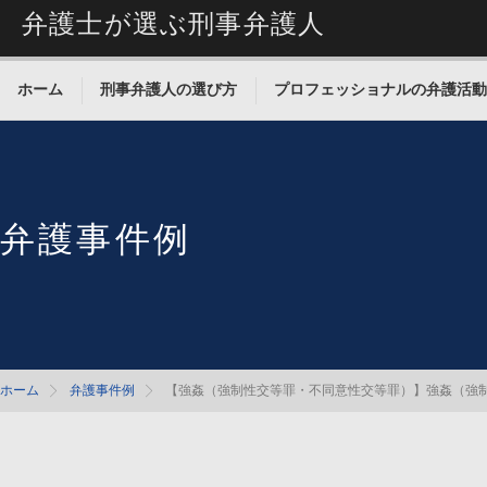
弁護士が選ぶ刑事弁護人
ホーム
刑事弁護人の選び方
プロフェッショナルの弁護活動
弁護事件例
ホーム
弁護事件例
【強姦（強制性交等罪・不同意性交等罪）】強姦（強