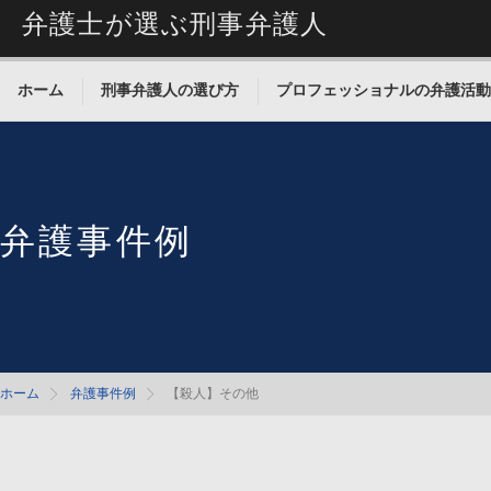
弁護士が選ぶ刑事弁護人
ホーム
刑事弁護人の選び方
プロフェッショナルの弁護活動
弁護事件例
ホーム
弁護事件例
【殺人】その他