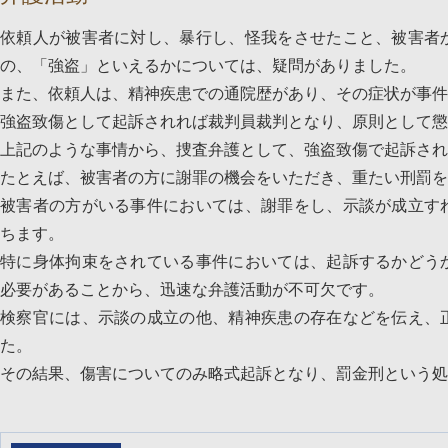
依頼人が被害者に対し、暴行し、怪我をさせたこと、被害者
の、「強盗」といえるかについては、疑問がありました。
また、依頼人は、精神疾患での通院歴があり、その症状が事件
強盗致傷として起訴されれば裁判員裁判となり、原則として懲
上記のような事情から、捜査弁護として、強盗致傷で起訴され
たとえば、被害者の方に謝罪の機会をいただき、重たい刑罰を
被害者の方がいる事件においては、謝罪をし、示談が成立す
ちます。
特に身体拘束をされている事件においては、起訴するかどう
必要があることから、迅速な弁護活動が不可欠です。
検察官には、示談の成立の他、精神疾患の存在などを伝え、
た。
その結果、傷害についてのみ略式起訴となり、罰金刑という処