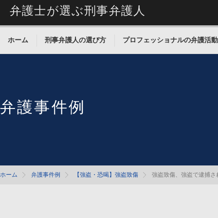
弁護士が選ぶ刑事弁護人
ホーム
刑事弁護人の選び方
プロフェッショナルの弁護活動
弁護事件例
ホーム
弁護事件例
【強盗・恐喝】強盗致傷
強盗致傷、強盗で逮捕さ