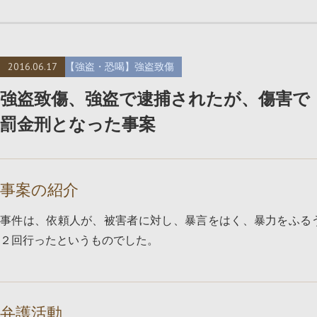
2016.06.17
【強盗・恐喝】強盗致傷
強盗致傷、強盗で逮捕されたが、傷害で
罰金刑となった事案
事案の紹介
事件は、依頼人が、被害者に対し、暴言をはく、暴力をふる
２回行ったというものでした。
弁護活動