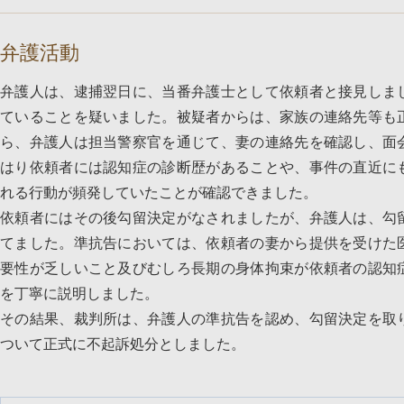
弁護活動
弁護人は、逮捕翌日に、当番弁護士として依頼者と接見しま
ていることを疑いました。被疑者からは、家族の連絡先等も
ら、弁護人は担当警察官を通じて、妻の連絡先を確認し、面
はり依頼者には認知症の診断歴があることや、事件の直近に
れる行動が頻発していたことが確認できました。
依頼者にはその後勾留決定がなされましたが、弁護人は、勾
てました。準抗告においては、依頼者の妻から提供を受けた
要性が乏しいこと及びむしろ長期の身体拘束が依頼者の認知
を丁寧に説明しました。
その結果、裁判所は、弁護人の準抗告を認め、勾留決定を取
ついて正式に不起訴処分としました。