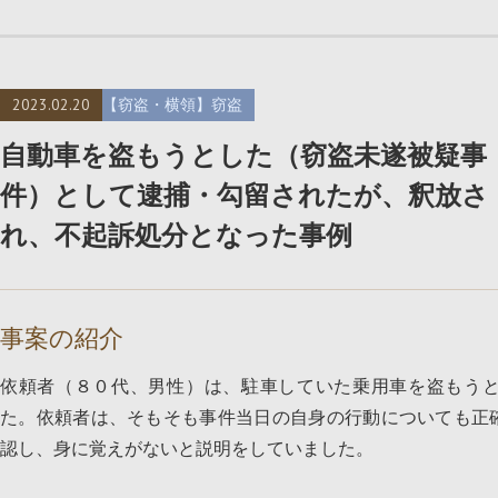
2023.02.20
【窃盗・横領】窃盗
自動車を盗もうとした（窃盗未遂被疑事
件）として逮捕・勾留されたが、釈放さ
れ、不起訴処分となった事例
事案の紹介
依頼者（８０代、男性）は、駐車していた乗用車を盗もう
た。依頼者は、そもそも事件当日の自身の行動についても正
認し、身に覚えがないと説明をしていました。