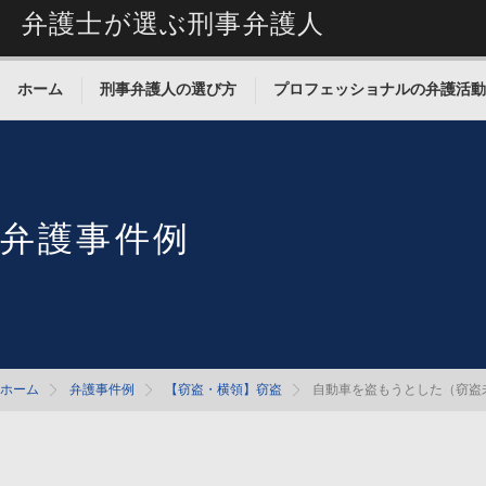
弁護士が選ぶ刑事弁護人
ホーム
刑事弁護人の選び方
プロフェッショナルの弁護活動
弁護事件例
ホーム
弁護事件例
【窃盗・横領】窃盗
自動車を盗もうとした（窃盗