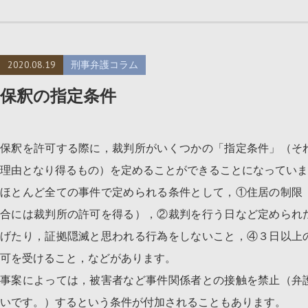
2020.08.19
刑事弁護コラム
保釈の指定条件
保釈を許可する際に，裁判所がいくつかの「指定条件」（そ
理由となり得るもの）を定めることができることになっていま
ほとんど全ての事件で定められる条件として，①住居の制限
合には裁判所の許可を得る），②裁判を行う日など定められ
げたり，証拠隠滅と思われる行為をしないこと，④３日以上
可を受けること，などがあります。
事案によっては，被害者など事件関係者との接触を禁止（弁
いです。）するという条件が付加されることもあります。