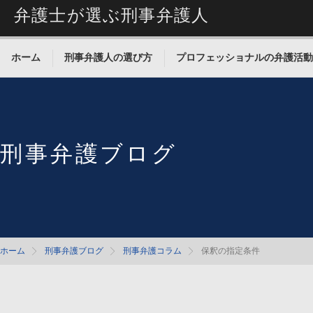
弁護士が選ぶ刑事弁護人
ホーム
刑事弁護人の選び方
プロフェッショナルの弁護活動
刑事弁護ブログ
ホーム
刑事弁護ブログ
刑事弁護コラム
保釈の指定条件