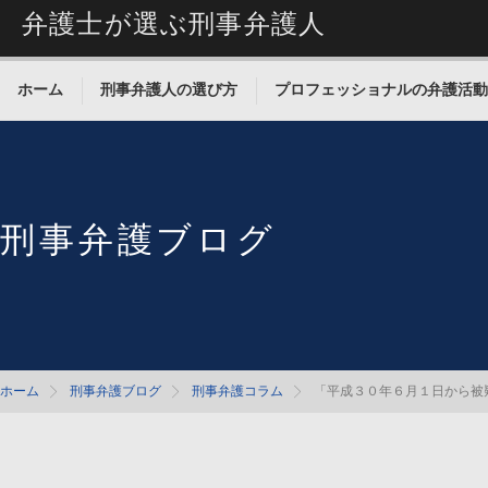
弁護士が選ぶ刑事弁護人
ホーム
刑事弁護人の選び方
プロフェッショナルの弁護活動
刑事弁護ブログ
ホーム
刑事弁護ブログ
刑事弁護コラム
「平成３０年６月１日から被