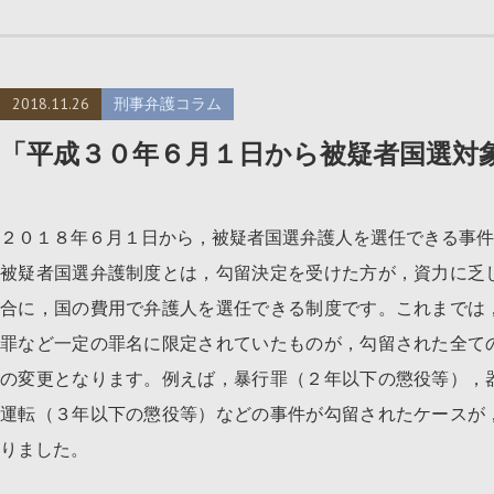
2018.11.26
刑事弁護コラム
「平成３０年６月１日から被疑者国選対
２０１８年６月１日から，被疑者国選弁護人を選任できる事件
被疑者国選弁護制度とは，勾留決定を受けた方が，資力に乏
合に，国の費用で弁護人を選任できる制度です。これまでは
罪など一定の罪名に限定されていたものが，勾留された全て
の変更となります。例えば，暴行罪（２年以下の懲役等），
運転（３年以下の懲役等）などの事件が勾留されたケースが
りました。