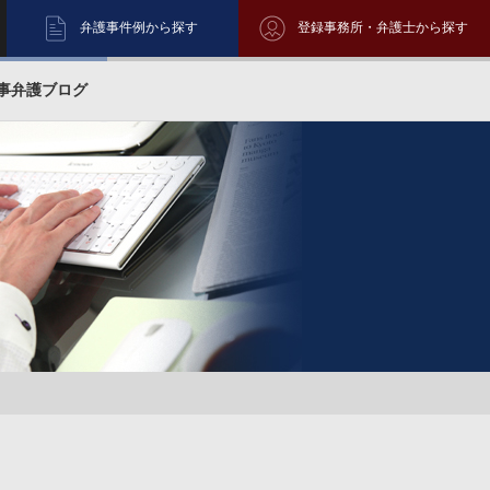
弁護事件例から探す
登録事務所・弁護士から探す
事弁護ブログ