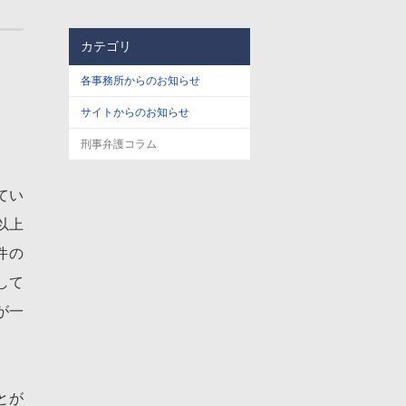
カテゴリ
各事務所からのお知らせ
サイトからのお知らせ
刑事弁護コラム
てい
以上
件の
して
が一
とが