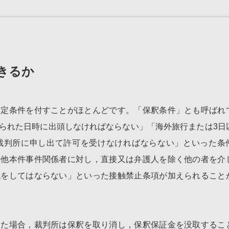
きるか
指定条件を付すことがほとんどです。「保釈条件」とも呼ばれ
られた日時に出頭しなければならない」「海外旅行または3日
裁判所に申し出て許可を受けなければならない」といった条
の他本件事件関係者に対し，直接又は弁護人を除く他の者を介
触をしてはならない」といった接触禁止条項が加えられること
った場合，裁判所は保釈を取り消し，保釈保証金を没取するこ