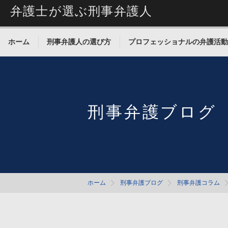
弁護士が選ぶ刑事弁護人
ホーム
刑事弁護人の選び方
プロフェッショナルの弁護活動
刑事弁護ブログ
ホーム
刑事弁護ブログ
刑事弁護コラム