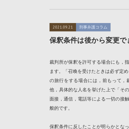
2021.09.21
刑事弁護コラム
保釈条件は後から変更で
裁判所が保釈を許可する場合にも，
ます。「召喚を受けたときは必ず定め
の旅行をする場合には，前もって，
他，具体的な人名を挙げた上で「そ
面接，通信，電話等による一切の接
般的です。
保釈条件に反したことが明らかとな