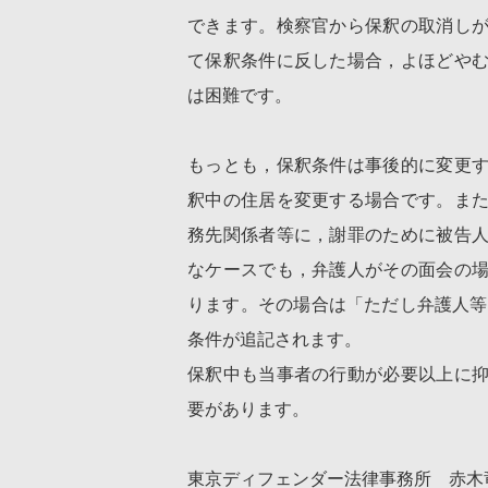
できます。検察官から保釈の取消し
て保釈条件に反した場合，よほどや
は困難です。
もっとも，保釈条件は事後的に変更
釈中の住居を変更する場合です。ま
務先関係者等に，謝罪のために被告
なケースでも，弁護人がその面会の
ります。その場合は「ただし弁護人等
条件が追記されます。
保釈中も当事者の行動が必要以上に
要があります。
東京ディフェンダー法律事務所 赤木