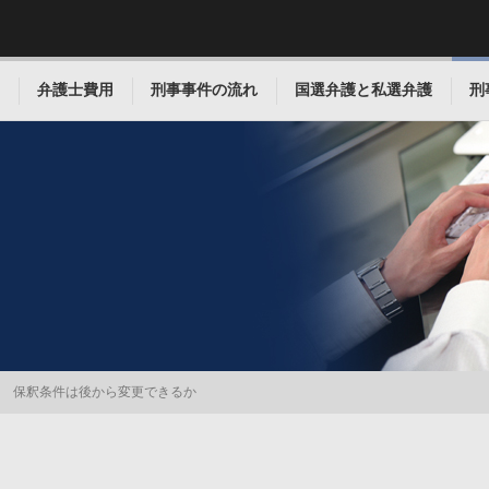
弁護士費用
刑事事件の流れ
国選弁護と私選弁護
刑
保釈条件は後から変更できるか