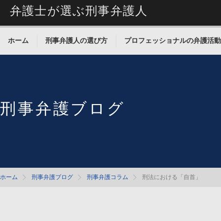
弁護士が選ぶ刑事弁護人
ホーム
刑事弁護人の選び方
プロフェッショナルの弁護活動
刑事弁護ブログ
ホーム
刑事弁護ブログ
刑事弁護コラム
刑法における「自首」