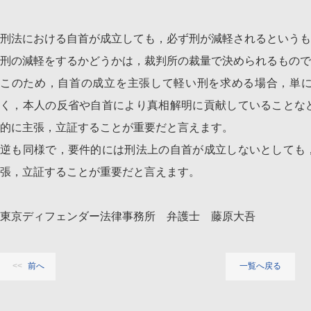
刑法における自首が成立しても，必ず刑が減軽されるというも
刑の減軽をするかどうかは，裁判所の裁量で決められるもので
このため，自首の成立を主張して軽い刑を求める場合，単
く，本人の反省や自首により真相解明に貢献していることな
的に主張，立証することが重要だと言えます。
逆も同様で，要件的には刑法上の自首が成立しないとしても
張，立証することが重要だと言えます。
東京ディフェンダー法律事務所 弁護士 藤原大吾
前へ
一覧へ戻る