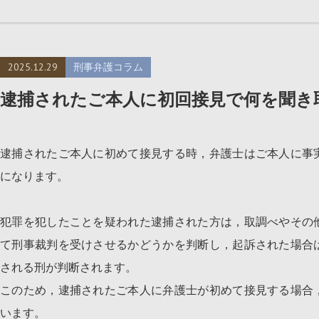
2025.12.29
刑事弁護コラム
逮捕されたご本人に初回接見で何を聞き
逮捕されたご本人に初めて接見する時，弁護士はご本人に事
になります。
犯罪を犯したことを疑われた逮捕された方は，取調べやその
て刑事裁判を受けさせるかどうかを判断し，起訴された場合
される刑が判断されます。
このため，逮捕されたご本人に弁護士が初めて接見する場合
います。