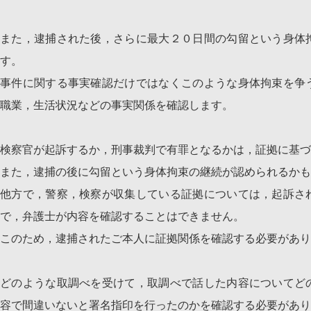
また，逮捕された後，さらに最大２０日間の勾留という身体
す。
事件に関する事実確認だけではなくこのような身体拘束を争
職業，生活状況などの事実関係を確認します。
検察官が起訴するか，刑事裁判で有罪となるかは，証拠に基づ
また，逮捕の後に勾留という身体拘束の継続が認められるかも
他方で，警察，検察が収集している証拠については，起訴さ
で，弁護士が内容を確認することはできません。
このため，逮捕されたご本人に証拠関係を確認する必要があり
どのような取調べを受けて，取調べで話した内容についてど
容で間違いないと署名指印を行ったのかを確認する必要があり