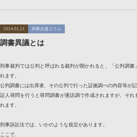
2024.01.21
刑事弁護コラム
調書異議とは
刑事裁判では公判と呼ばれる裁判が開かれると、「公判調書
れます。
公判調書には出席者、その公判で行った証拠調べの内容等が記
証人尋問を行うと尋問調書が逐語調で作成されますが、それ
れます。
刑事訴訟法では、いかのような規定があります。
ここで、