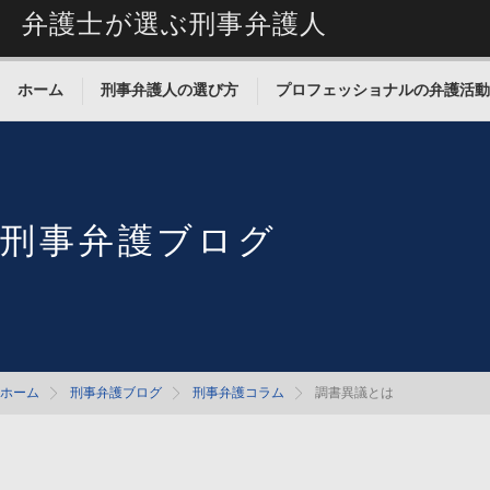
弁護士が選ぶ刑事弁護人
ホーム
刑事弁護人の選び方
プロフェッショナルの弁護活動
刑事弁護ブログ
ホーム
刑事弁護ブログ
刑事弁護コラム
調書異議とは