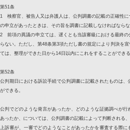
第51条
1 検察官、被告人又は弁護人は、公判調書の記載の正確性に
の申立があったときは、その旨を調書に記載しなければならな
2 前項の異議の申立ては、遅くとも当該審級における最終の
らない。ただし、第48条第3項ただし書の規定により判決を
ては、整理ができた日から14日以内にこれをすることができ
第52条
公判期日における訴訟手続で公判調書に記載されたものは、
ができる。
公判でどのような発言があったか、どのような証拠調べが行
あったか、については、公判調書の記載によって判断される、
上訴審が、一審でどのようなことがあったかを審査する際に