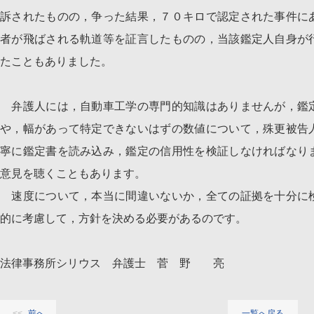
訴されたものの，争った結果，７０キロで認定された事件に
者が飛ばされる軌道等を証言したものの，当該鑑定人自身が
たこともありました。
弁護人には，自動車工学の専門的知識はありませんが，鑑
や，幅があって特定できないはずの数値について，殊更被告
寧に鑑定書を読み込み，鑑定の信用性を検証しなければなり
意見を聴くこともあります。
速度について，本当に間違いないか，全ての証拠を十分に
的に考慮して，方針を決める必要があるのです。
法律事務所シリウス 弁護士 菅 野 亮
前へ
一覧へ戻る