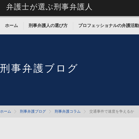
弁護士が選ぶ刑事弁護人
ホーム
刑事弁護人の選び方
プロフェッショナルの弁護活動
刑事弁護ブログ
ホーム
刑事弁護ブログ
刑事弁護コラム
交通事件で速度を争えるか