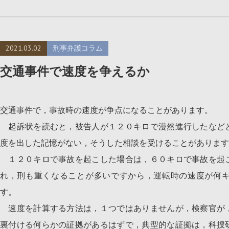
2021.03.02
刑事弁護コラム
交通事件で速度を争えるか
交通事件で，事故時の速度が争点になることがあります。
起訴状を読むと，被告人が１２０キロで漫然進行したなど
度を出した記憶がない，そうした相談を受けることがあります
１２０キロで事故を起こした場合は，６０キロで事故を起
れ，刑も重くなることが多いですから，運転時の速度が何
す。
速度を計算する方法は，１つではありませんが，検察官が
裏付ける何らかの証拠があるはずで，典型的な証拠は，科捜