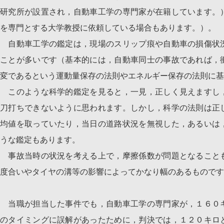
研究所が設置され，自動車工学の専門家が在籍しています。
を専門とする大学教授に依頼している場合もあります。）。
自動車工学の鑑定は，現場のスリップ痕や自動車の損傷状
ことが多いです（基本的には，自動車同士の事故であれば，
変であるという運動量保存の法則やエネルギー保存の法則に基
このような科学的鑑定を見ると，一見，正しく見えますし
刀打ちできないように思われます。しかし，科学の法則は正
均値を取っていたり，当日の道路状況を無視した，あるいは
うな鑑定もあります。
事故当時の状況を考える上で，摩擦係数が問題となること
度合いやタイヤの溝等の影響によってかなり幅のあるものです
当職が担当した事件でも，自動車工学の専門家が，１６０
のタイミングに誤解があったために，判決では，１２０キロ